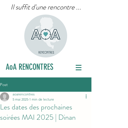
Il suffit d'une rencontre ...
AoA RENCONTRES
Post
aoarencontres
5 mai 2025
1 min de lecture
Les dates des prochaines
soirées MAI 2025 | Dinan