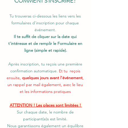
COMMENT S'INSCRIRE? 
Tu trouveras ci-dessous les liens vers les 
formulaires d'inscription pour chaque 
événement. 
Il te suffit de cliquer sur la date qui 
t'intéresse et de remplir le Formulaire en 
ligne (simple et rapide).
Après inscription, tu reçois une première 
confirmation automatique.
 Et tu  reçois 
ensuite, 
quelques jours avant l'événement
, 
un rappel par mail également, avec le lieu 
et les informations pratiques 
ATTENTION ! Les places sont limitées ! 
Sur chaque date, le nombre de 
participant(e)s est limité. 
Nous garantissons également un équilibre 