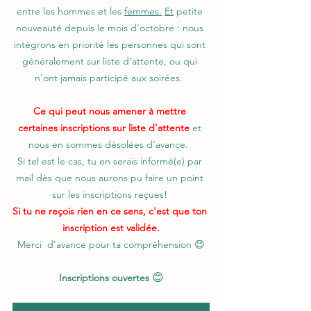
entre les hommes et les 
femmes.
Et
 petite 
nouveauté depuis le mois d'octobre : nous 
intégrons en priorité les personnes qui sont 
généralement sur liste d'attente, ou qui 
n'ont jamais participé aux soirées.  
Ce qui peut nous amener à mettre 
certaines inscriptions sur liste d'attente
 et 
nous en sommes désolées d'avance.  
Si tel est le cas, tu en serais informé(e) par 
mail dès que nous aurons pu faire un point 
sur les inscriptions reçues! 
Si tu ne reçois rien en ce sens, c'est que ton 
inscription est validée.
Merci  d'avance pour ta compréhension 😊
😊
Inscriptions ouvertes