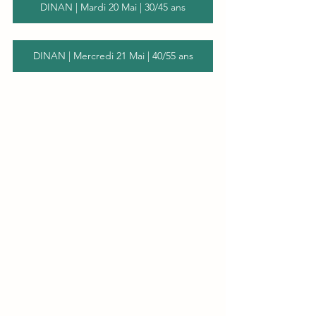
DINAN | Mardi 20 Mai | 30/45 ans
DINAN | Mercredi 21 Mai | 40/55 ans