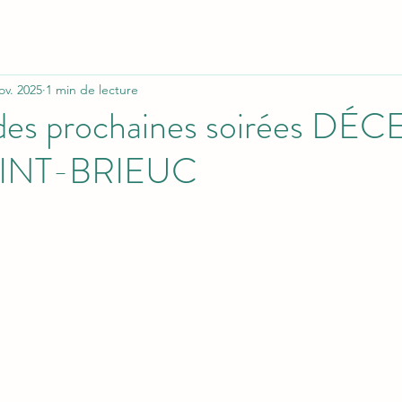
ov. 2025
1 min de lecture
 des prochaines soirées D
AINT-BRIEUC