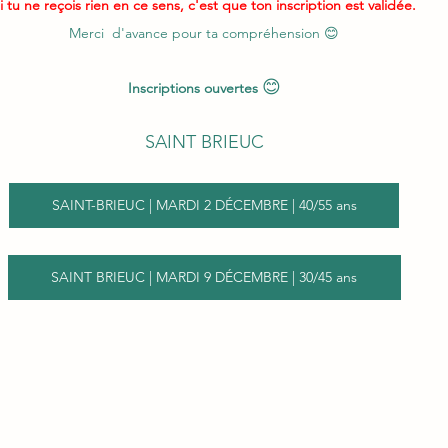
i tu ne reçois rien en ce sens, c'est que ton inscription est validée.
Merci  d'avance pour ta compréhension 😊
😊
Inscriptions ouvertes
SAINT BRIEUC
SAINT-BRIEUC | MARDI 2 DÉCEMBRE | 40/55 ans
SAINT BRIEUC | MARDI 9 DÉCEMBRE | 30/45 ans