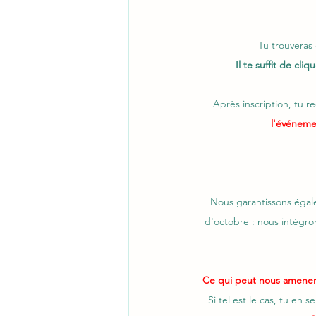
Tu trouveras 
Il te suffit de cli
Après inscription, tu 
l'événeme
Nous garantissons égal
d'octobre : nous intégron
Ce qui peut nous amener à
Si tel est le cas, tu en 