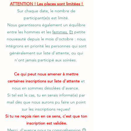
ATTENTION ! Les places sont limitées ! 
Sur chaque date, le nombre de 
participant(e)s est limité. 
Nous garantissons également un équilibre 
entre les hommes et les 
femmes.
Et
 petite 
nouveauté depuis le mois d'octobre : nous 
intégrons en priorité les personnes qui sont 
généralement sur liste d'attente, ou qui 
n'ont jamais participé aux soirées.  
Ce qui peut nous amener à mettre 
certaines inscriptions sur liste d'attente
 et 
nous en sommes désolées d'avance.  
Si tel est le cas, tu en serais informé(e) par 
mail dès que nous aurons pu faire un point 
sur les inscriptions reçues! 
Si tu ne reçois rien en ce sens, c'est que ton 
inscription est validée.
Merci  d'avance pour ta compréhension 😊