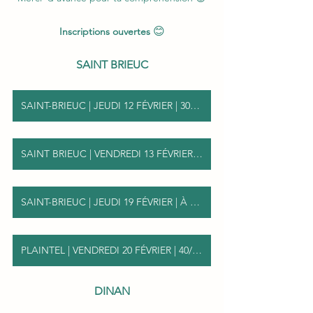
😊
Inscriptions ouvertes
SAINT BRIEUC
SAINT-BRIEUC | JEUDI 12 FÉVRIER | 30/65 ans
SAINT BRIEUC | VENDREDI 13 FÉVRIER |25/40 ans
SAINT-BRIEUC | JEUDI 19 FÉVRIER | À PARTIR DE 60 ANS
PLAINTEL | VENDREDI 20 FÉVRIER | 40/55 ANS
DINAN