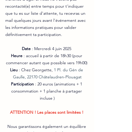
recontacté(e) entre temps pour t'indiquer 
que tu es sur liste d'attente, tu recevras un 
mail quelques jours avant l'événement avec 
les informations pratiques pour valider 
définitivement ta participation. 
Date
 : Mercredi 4 juin 2025 
Heure
 : accueil à partir de 18h30 (pour 
commencer autant que possible vers 19h00) 
Lieu
 : Chez Georgette, 
1 Pl. du Gén de 
Gaulle, 22170 Châtelaudren-Plouagat
Participation
 : 20 euros (animations + 1 
consommation + 1 planche à partager 
incluse )
ATTENTION ! Les places sont limitées ! 
Nous garantissons également un équilibre 