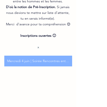
entre les hommes et les femmes. 
D'où la notion de Pré-Inscription. 
Si jamais 
nous devions te mettre sur liste d'attente, 
tu en serais informé(e). 
Merci  d'avance pour ta compréhension 😊
😊
Inscriptions ouvertes
x
Mercredi 4 juin | Soirée Rencontres entre célibataires Chez Georgette